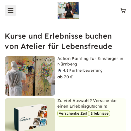
Open main menu
Kurse und Erlebnisse buchen
von Atelier für Lebensfreude
Action Painting für Einsteiger in
Nürnberg
4,8
Partnerbewertung
ab 70 €
Zu viel Auswahl? Verschenke
einen Erlebnisgutschein!
Verschenke Zeit
Erlebnisse